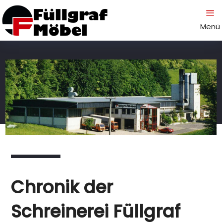
a
Menü
Chronik der
Schreinerei Füllgraf