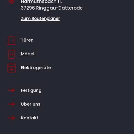
Harmuthsbach 11,
37296 Ringgau-Datterode
Zum Routenplaner
Türen
Möbel
Elektrogeräte
$
Fertigung
$
Über uns
$
Kontakt